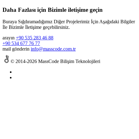
Daha Fazlası için Bizimle iletişime geçin
Buraya Sığdıramadığımız Diğer Projelerimiz İçin Aşağıdaki Bilgiler
İle Bizimle İletişime geçebilirsiniz.
arayın
+90 535 283 46 88
+90 534 677 76 77
mail gönderin
info@masscode.com.tr
© 2014-2026 MassCode Bilişim Teknolojileri