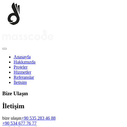
Anasayfa
Hakkımızda
Projeler
Hizmetler
Referanslar
İletişim
Bize Ulaşın
İletişim
bize ulaşın
+90 535 283 46 88
+90 534 677 76 77